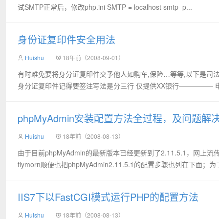
试SMTP正常后，修改php.ini SMTP = localhost smtp_p...
身份证复印件安全用法
Huishu
18年前（2008-09-01）
有时难免要将身分证复印件交予他人如购车,保险…等等,以下是司法
身分证复印件记得要签注写法是分三行 仅提供XX银行————— 申请
phpMyAdmin安装配置方法全过程，及问题解
Huishu
18年前（2008-08-13）
由于目前phpMyAdmin的最新版本已经更新到了2.11.5.1
flymorn顺便也把phpMyAdmin2.11.5.1的配置步骤也列在下面；
IIS7下以FastCGI模式运行PHP的配置方法
Huishu
18年前（2008-08-13）