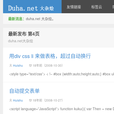
友情链接
标签云
最新消息：
duha.net 大杂烩。
duha.net
最新发布 第4页
duha.net大杂烩
用div css li 来做表格，超过自动换行
Huishu
18年前（2008-10-30）
<style type=”text/css”> < !– #box {width:auto;height:auto;} #box 
自动提交表单
Huishu
18年前（2008-10-27）
<script language=”JavaScript”> function kuku(){ var Then = new