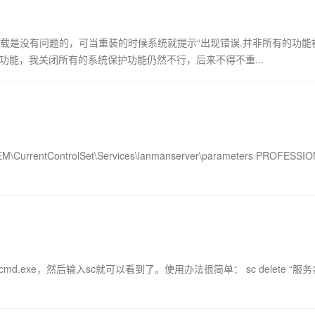
，卸载是没有问题的，可当重装的时候系统就提示“出现错误.并非所有的功能
功能，我关闭所有的系统保护功能仍然不行，后来不得不重...
ntControlSet\Services\lanmanserver\parameters PROFESSI
d.exe，然后输入sc就可以看到了。使用办法很简单： sc delete “服务名