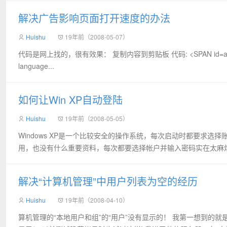
解决广告影响页面打开速度的办法
Huishu
19年前（2008-05-07）
代码是网上找的，很有效果： 复制内容到剪贴板 代码: <SPAN id=ad_01>广
language...
如何让Win XP自动登陆
Huishu
19年前（2008-05-05）
Windows XP是一个比较安全的操作系统，每次启动时都要求
用，也没有什么重要资料，每次都要选择帐户并输入密码实在太麻烦了，怎
解决“计算机管理”中用户列表为空的经历
Huishu
19年前（2008-04-10）
算机管理的“本地用户和组”的“用户”没有显示的！ 我第一想到