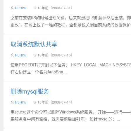
Huishu
18年前（2008-07-31）
之前在安装IIS的时候出现问题，后来就想把IIS卸载掉然后重装
更改”，在网上找了一堆的教程，全都是说关闭当前系统的数据保护
取消系统默认共享
Huishu
18年前（2008-07-16）
使用REGEDIT打开到以下位置： HKEY_LOCAL_MACHINE\SYSTEM\Curre
在右边建立一个名为AutoSha...
删除mysql服务
Huishu
18年前（2008-07-14）
用sc.exe这个命令可以删除Windows系统服务。 开始——运行——cm
果服务名中间有空格，就需要前后加引号） 如针mysql的：...