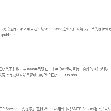
CGI模式运行，那么可以通过编辑.htaccess这个文件来解决。 首先确保你
lic_h...
程序数不胜数。从1998年到现在，十年的热情与坚持、良好的软件架构、
史以来最具影响力的PHP程序： 1998 php...
rvice。 先在添加/删除Windows组件中将SMTP Service选上并安