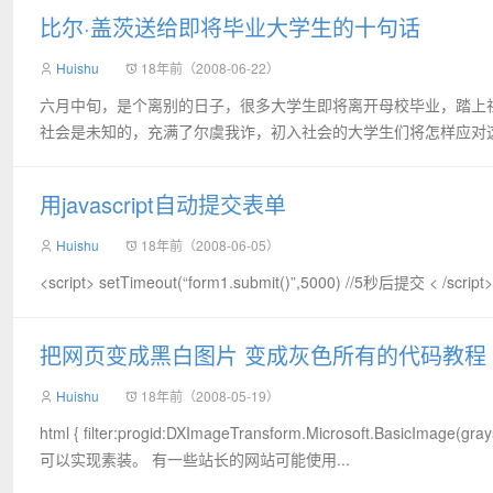
比尔·盖茨送给即将毕业大学生的十句话
Huishu
18年前（2008-06-22）
六月中旬，是个离别的日子，很多大学生即将离开母校毕业，踏上
社会是未知的，充满了尔虞我诈，初入社会的大学生们将怎样应对这种
用javascript自动提交表单
Huishu
18年前（2008-06-05）
<script> setTimeout(“form1.submit()”,5000) //5秒后提交 < /script> 
把网页变成黑白图片 变成灰色所有的代码教程
Huishu
18年前（2008-05-19）
html { filter:progid:DXImageTransform.Microsoft.
可以实现素装。 有一些站长的网站可能使用...