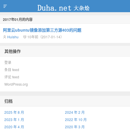
2017年01月的内容
duha.net
阿里云ubuntu镜像添加第三方源403的问题
Huishu
10年前（2017-01-14）
其他操作
登录
条目 feed
评论 feed
WordPress.org
归档
2025 年 8 月
2024 年 2 月
2023 年 1 月
2022 年 10 月
2020 年 4 月
2020 年 3 月