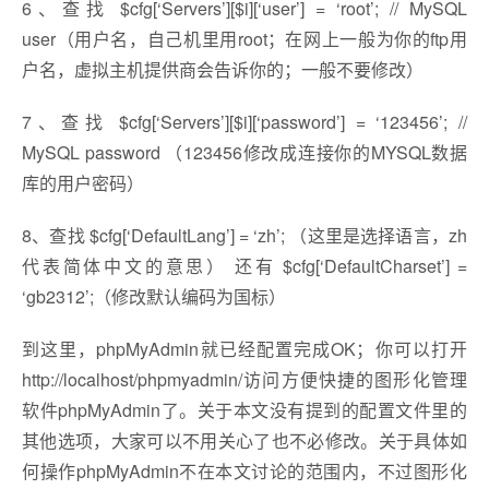
6、查找 $cfg[‘Servers’][$i][‘user’] = ‘root’; // MySQL
user（用户名，自己机里用root；在网上一般为你的ftp用
户名，虚拟主机提供商会告诉你的；一般不要修改）
7、查找 $cfg[‘Servers’][$i][‘password’] = ‘123456’; //
MySQL password （123456修改成连接你的MYSQL数据
库的用户密码）
8、查找 $cfg[‘DefaultLang’] = ‘zh’; （这里是选择语言，zh
代表简体中文的意思） 还有 $cfg[‘DefaultCharset’] =
‘gb2312’;（修改默认编码为国标）
到这里，phpMyAdmin就已经配置完成OK；你可以打开
http://localhost/phpmyadmin/访问方便快捷的图形化管理
软件phpMyAdmin了。关于本文没有提到的配置文件里的
其他选项，大家可以不用关心了也不必修改。关于具体如
何操作phpMyAdmin不在本文讨论的范围内，不过图形化