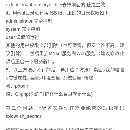
extension=php_mcrypt.dll //去掉前面的;使之生效
4、Mysql目录没有读取权限，正确的目录权限如下：
administrator 完全控制
system 完全控制
user 读取加运行
其他的用户权限全部删除（也可保留，但安全性不高，建
议删除），然后重启MYsql服务和Web服务（建议修改此
项后重启一下服务器）。
5、以上方法都不行的话，再用这个方法：桌面>我的电脑
>右键属性>高级>环境变量>系统变量>新建
名：phpdir
值：C:\php(你的PHP在什么目录就是什么)
第二个问题：“配置文件现在需要绝密的短语密码
(blowfish_secret)”
确保在config.default.php文件里面进行了正确的设置 ：