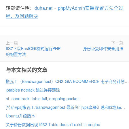
转载请注明：
duha.net
»
phpMyAdmin安装配置方法全过
程，及问题解决
上一篇
下一篇
IIS7下以FastCGI模式运行PHP
身份证复印件安全用法
的配置方法
与本文相关的文章
搬瓦工（Bandwagonhost）CN2‑GIA ECOMMERCE 电子商务计划
iptables notrack 跳过连接跟踪
nf_conntrack: table full, dropping packet
[特价vps]搬瓦工/Bandwagonhost 最新热门vps套餐汇总和优惠码
Ubuntu升级版本
关于备份数据出现1932 Table doesn‘t exist in engine