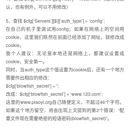
认，也有例外，可以不用修改）
5、查找 $cfg[‘Servers’][$i][‘auth_type’] = ‘config’;
在自己的机子里调试用config；如果在网络上的空间用
cookie，这里我们既然在前面已经添加了网址，就修改成
cookie。
我个人建议：无论是本地还是网络上，都建议设置成
cookie，安全第一。
同时，当auth_type这个值设置为cookie后，还有一个地方
需要作出相应的修改：
$cfg[‘blowfish_secret’] = ”;
改成：$cfg[‘blowfish_secret’] = ‘www.123.com’;
这里的www.piaoyi.org自己随便定义，不超过46个字符。
如果这个地方留空，将会出现上文提到的第2个错误：“配
置文件现在需要绝密的短语密码(blowfish_secret)”。