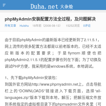
phpMyAdmin安装配置方法全过程，及问题解决
duha.net
所有文章
Huishu
18年前（2008-08-13）
15252浏览
0评论
由于目前phpMyAdmin的最新版本已经更新到了2.11.5.1，
网上流传的很多配置方法都是以前老版本的，已经不太适
应新版本的配置要求；于是flymorn顺便也把
phpMyAdmin2.11.5.1的配置步骤也列在下面；为了切换及
调试PHP方便，我采用的是windows系统，本地调试。
1、先下载phpMyAdmin安装包：
到国外官方网站http://www.phpmyadmin.net上，点击导航
栏上的“DOWNLOADS”链接进入下载页面，选择“all-
languages.zip”版本下载到本地，解压；把解压缩文件放
到系统指定的虚拟根目录下的phpmyadmin文件夹里（可