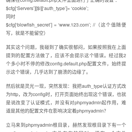
$cfg[‘Servers’][$i][‘auth_type’]= ‘cookie’;
同时
$cfg[‘blowfish_secret’] = ‘www.123.com’; //（这个值随便
写，就是不能留空）
其实这个问题，我碰到了确实很郁闷，如果按照我在上面
提到的配置方法做了，应该不会提示这个错误。经过我2
个多小时不停的修改config.default.php配置文件，始终提
示这个错误，几乎达到了崩溃的边缘了。
然后就是灵光一现，突然发现：我把auth_type认证方式改
为http，改为config时，打开页面始终出现这个错误，也就
是说改变了认证模式，并没有对phpmyadmin起作用，难
道是其他的配置文件在影响决定着phpmyadmin？
立马来到phpmyadmin根目录，赫然发现根目录下有一个