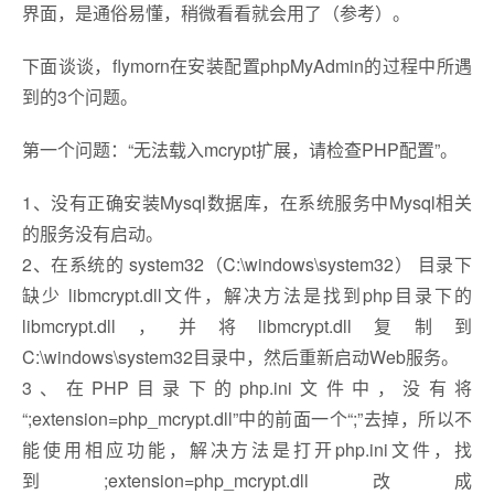
界面，是通俗易懂，稍微看看就会用了（参考）。
下面谈谈，flymorn在安装配置phpMyAdmin的过程中所遇
到的3个问题。
第一个问题：“无法载入mcrypt扩展，请检查PHP配置”。
1、没有正确安装Mysql数据库，在系统服务中Mysql相关
的服务没有启动。
2、在系统的 system32（C:\windows\system32） 目录下
缺少 libmcrypt.dll文件，解决方法是找到php目录下的
libmcrypt.dll，并将libmcrypt.dll复制到
C:\windows\system32目录中，然后重新启动Web服务。
3、在PHP目录下的php.ini文件中，没有将
“;extension=php_mcrypt.dll”中的前面一个“;”去掉，所以不
能使用相应功能，解决方法是打开php.ini文件，找
到;extension=php_mcrypt.dll改成