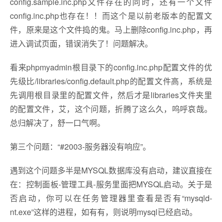
config.sample.inc.php文件存在的同时，还有一个文件
config.inc.php也存在！！而这个是以前老版本的配置文
件，原来是这个文件捣的鬼。马上删除config.inc.php，再
进入调试页面，错误消失了！问题解决。
看来phpmyadmin根目录下的config.inc.php配置文件的优
先级比/libraries/config.default.php的配置文件高，系统是
先调用根目录里的配置文件，然后才是libraries文件夹里
的配置文件，艾，这个问题，折腾了这么久，呜呼哀哉。
总归解决了，舒一口气啊。
第三个问题：“#2003-服务器没有响应”。
遇到这个问题多半是MYSQL数据库没有启动，建议直接在
在：控制面板-管理工具-服务里面把MYSQL启动。关于是
否启动，你可以在任务管理器里查看是否有“mysqld-
nt.exe”这样的进程，如有有，则说明mysql已经启动。