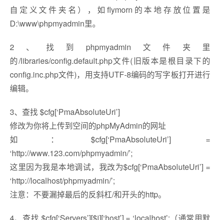
自定义文件夹名），如flymorn的本地存放位置是
D:\www\phpmyadmin里。
2、找到phpmyadmin文件夹里
的/libraries/config.default.php文件(旧版本是根目录下的
config.inc.php文件)，用支持UTF-8编码的写字板打开进行
编辑。
3、查找 $cfg[‘PmaAbsoluteUri’]
修改为你将上传到空间的phpMyAdmin的网址
如：$cfg[‘PmaAbsoluteUri’] =
‘http://www.123.com/phpmyadmin/’;
这里因为我是本地调试，我改为$cfg[‘PmaAbsoluteUri’] =
‘http://localhost/phpmyadmin/’;
注意：不要漏掉最后的反斜杠/和开头的http。
4、查找 $cfg[‘Servers’][$i][‘host’] = ‘localhost’;（通常用默