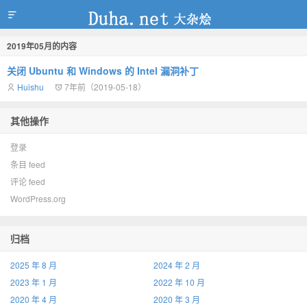
2019年05月的内容
duha.net
关闭 Ubuntu 和 Windows 的 Intel 漏洞补丁
Huishu
7年前（2019-05-18）
其他操作
登录
条目 feed
评论 feed
WordPress.org
归档
2025 年 8 月
2024 年 2 月
2023 年 1 月
2022 年 10 月
2020 年 4 月
2020 年 3 月