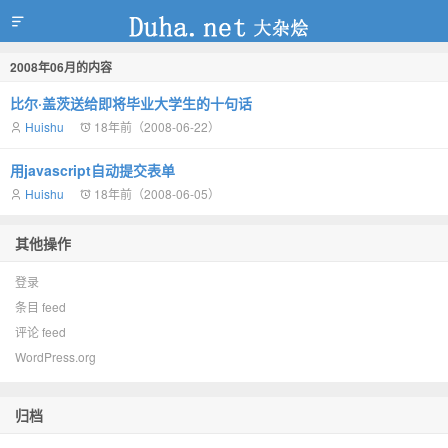
2008年06月的内容
duha.net
比尔·盖茨送给即将毕业大学生的十句话
Huishu
18年前（2008-06-22）
用javascript自动提交表单
Huishu
18年前（2008-06-05）
其他操作
登录
条目 feed
评论 feed
WordPress.org
归档