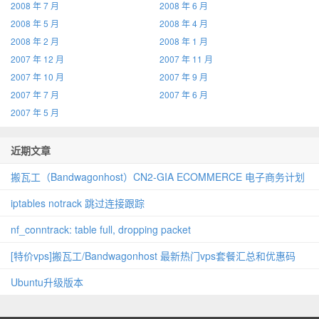
2008 年 7 月
2008 年 6 月
2008 年 5 月
2008 年 4 月
2008 年 2 月
2008 年 1 月
2007 年 12 月
2007 年 11 月
2007 年 10 月
2007 年 9 月
2007 年 7 月
2007 年 6 月
2007 年 5 月
近期文章
搬瓦工（Bandwagonhost）CN2‑GIA ECOMMERCE 电子商务计划
iptables notrack 跳过连接跟踪
nf_conntrack: table full, dropping packet
[特价vps]搬瓦工/Bandwagonhost 最新热门vps套餐汇总和优惠码
Ubuntu升级版本