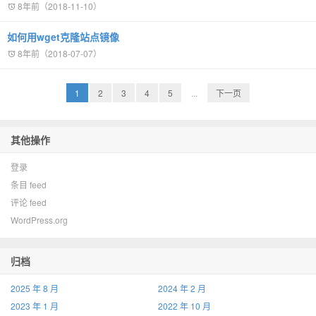
8年前（2018-11-10）
如何用wget克隆站点镜像
8年前（2018-07-07）
1
2
3
4
5
...
下一页
其他操作
登录
条目 feed
评论 feed
WordPress.org
归档
2025 年 8 月
2024 年 2 月
2023 年 1 月
2022 年 10 月