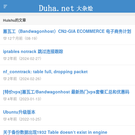
Huishu的文章
duha.net
搬瓦工（Bandwagonhost）CN2‑GIA ECOMMERCE 电子商务计划
12个月前（08-19）
iptables notrack 跳过连接跟踪
2年前（2024-02-27）
nf_conntrack: table full, dropping packet
2年前（2024-02-26）
[特价vps]搬瓦工/Bandwagonhost 最新热门vps套餐汇总和优惠码
4年前（2023-01-13）
Ubuntu升级版本
4年前（2022-10-25）
关于备份数据出现1932 Table doesn‘t exist in engine