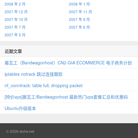
2008 年 2 月
2008 年 1 月
2007 年 12 月
2007 年 11 月
2007 年 10 月
2007 年 9 月
2007 年 7 月
2007 年 6 月
2007 年 5 月
近期文章
搬瓦工（Bandwagonhost）CN2‑GIA ECOMMERCE 电子商务计划
iptables notrack 跳过连接跟踪
nf_conntrack: table full, dropping packet
[特价vps]搬瓦工/Bandwagonhost 最新热门vps套餐汇总和优惠码
Ubuntu升级版本
© 2026
duha.net