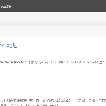
隐私政策
MAC地址
2-5d-46 于是输入arp -s 192.168.1.1 00-13-49-d2-5d-46 
时我们都需要使用301重定向，通常包括域名对域名，目录对目录和一个独
用的方法有2种： 1.直接编辑.htacc...