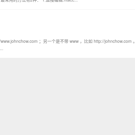
hnchow.com ；另一个是不带 www ，比如 http://johnchow.com 
.