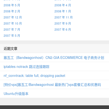
2008 年 5 月
2008 年 4 月
2008 年 2 月
2008 年 1 月
2007 年 12 月
2007 年 11 月
2007 年 10 月
2007 年 9 月
2007 年 7 月
2007 年 6 月
2007 年 5 月
近期文章
搬瓦工（Bandwagonhost）CN2‑GIA ECOMMERCE 电子商务计划
iptables notrack 跳过连接跟踪
nf_conntrack: table full, dropping packet
[特价vps]搬瓦工/Bandwagonhost 最新热门vps套餐汇总和优惠码
Ubuntu升级版本