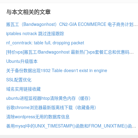
与本文相关的文章
搬瓦工（Bandwagonhost）CN2‑GIA ECOMMERCE 电子商务计划
iptables notrack 跳过连接跟踪
nf_conntrack: table full, dropping packet
[特价vps]搬瓦工/Bandwagonhost 最新热门vps套餐汇总和优惠码
Ubuntu升级版本
关于备份数据出现1932 Table doesn‘t exist in engine
SSL配置优化
域名实用链接收藏
ubuntu进程监视器htop清除黄色内存（缓存）
谷歌chrome浏览器最新版离线下载（收藏备用）
清除wordpress无用的数据库信息
善用mysql中的UNIX_TIMESTAMP()函数和FROM_UNIXTIME()函数