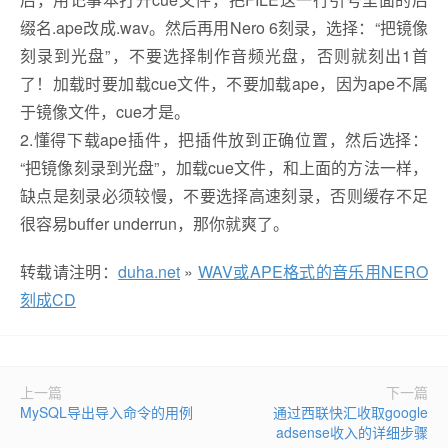
缀名.ape改成.wav。然后再用Nero 6刻录，选择：“把镜像
刻录到光盘”，不要选择制作音频光盘，否则就刻出1首
了！加载时要加载cue文件，不要加载ape，因为ape不属
于镜像文件，cue才是。
2.懂得下载ape插件，把插件放到正确位置，然后选择：
“把镜像刻录到光盘”，加载cue文件，和上面的方法一样，
缺点是刻录必须较慢，不要选择高速刻录，否则缓存不足
很容易buffer underrun，那你就爽了。
转载请注明：
duha.net
»
WAV或APE格式的音乐用NERO
刻成CD
上一篇
下一篇
MySQL导出导入命令的用例
通过西联快汇收取google
adsense收入的详细步骤