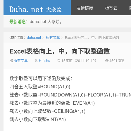
友情链接
标签云
最新消息：
duha.net 大杂烩。
duha.net
你的位置：
duha.net
所有文章
Excel表格向上，中，向下取整函数
>
>
Excel表格向上，中，向下取整函数
所有文章
Huishu
15年前（2011-10-12）
4501浏览
数字取整可以用下述函数完成：
四舍五入取整=ROUND(A1,0)
截去小数取整=ROUNDDOWN(A1,0)=FLOOR(A1,1)=TRUN
截去小数取整为最接近的偶数=EVEN(A1)
截去小数向上取整数=CEILING(A1,1)
截去小数向下取整=INT(A1)