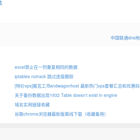
数
中国联通dns
excel禁止在一列重复相同的数据
iptables notrack 跳过连接跟踪
[特价vps]搬瓦工/Bandwagonhost 最新热门vps套餐汇总和优惠码
关于备份数据出现1932 Table doesn‘t exist in engine
域名实用链接收藏
谷歌chrome浏览器最新版离线下载（收藏备用）