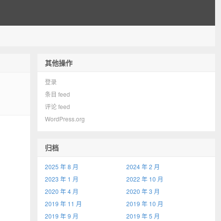
其他操作
登录
条目 feed
评论 feed
WordPress.org
归档
2025 年 8 月
2024 年 2 月
2023 年 1 月
2022 年 10 月
2020 年 4 月
2020 年 3 月
2019 年 11 月
2019 年 10 月
2019 年 9 月
2019 年 5 月