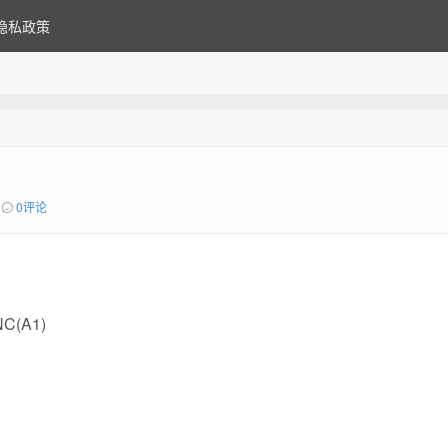
隐私政策
0评论
C(A1)