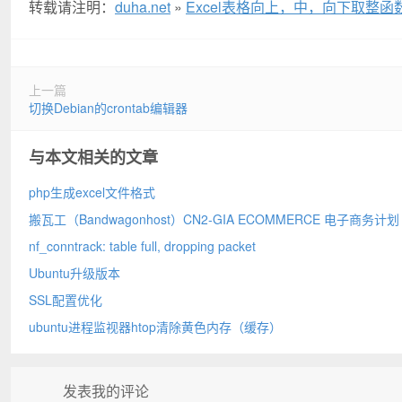
转载请注明：
duha.net
»
Excel表格向上，中，向下取整函
上一篇
切换Debian的crontab编辑器
与本文相关的文章
php生成excel文件格式
搬瓦工（Bandwagonhost）CN2‑GIA ECOMMERCE 电子商务计划
nf_conntrack: table full, dropping packet
Ubuntu升级版本
SSL配置优化
ubuntu进程监视器htop清除黄色内存（缓存）
发表我的评论