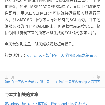
地镜像，如果用ASP的ACCESS简单了，直接上传MDB文
件即可，用SQL SERVER也可以连接远端服务器进行导
入。那么MY SQL中你可以导出所有的SQL语句，到了远
端服务器的PHPMYADMIN上，创建数据库后按SQL，粘
帖你刚才复制下来的所有本级生成的SQL语句就可以拉。
今天就说到这里，明天继续说数据库操作。
转载请注明：
duha.net
»
如何在十天学内会php之第三天
上一篇
下一篇
如何在十天内学会php之第二天
如何在十天学内会php之第四天
与本文相关的文章
解决php5.3和5.4、5.5等不能加载php_curl.dll的解决办法