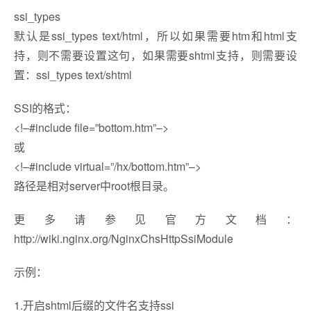
ssi_types
默认是ssi_types text/html，所以如果需要htm和html支
持，则不需要设置这句，如果需要shtml支持，则需要设
置：ssi_types text/shtml
SSI的格式：
<!–#include file=”bottom.htm”–>
或
<!–#include virtual=”/hx/bottom.htm”–>
路径是相对server中root根目录。
更多请参见官方文档：
http://wiki.nginx.org/NginxChsHttpSsiModule
示例：
1.开启shtml后缀的文件名支持ssi