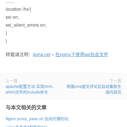
……
location /hx/{
ssi on;
ssi_silent_errors on;
}
}
转载请注明：
duha.net
»
在nginx下使用ssi包含文件
上一篇
下一篇
apache配置方法-实现html，
帝国cms提交评论后自动重新生
shtml文件的include命令
成内容页
与本文相关的文章
Nginx proxy_pass url 反向代理的坑