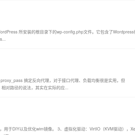
ordPress 所安装的根目录下的wp-config.php文件。它包含了Wordpres
..
令 proxy_pass 搞定反向代理，对于接口代理、负载均衡很是实用，但
径、相对路径的说法，其实在实际的应...
+，用于DIY以及优化wim镜像。 3、虚拟化驱动：VirtIO（KVM驱动），X