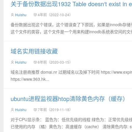
关于备份数据出现1932 Table doesn‘t exist in e
Huishu
4年前（2022-10-24）
备份数据出现这个错误，这个错误查了下原因，如果是innodb存储引擎的
这个文件的类容，这个文件是一个用来构建innodb系统表空间的文件,这
域名实用链接收藏
Huishu
6年前（2020-03-15）
域名注册商推荐 domai.nr 过期域名以及掉下时间 https://www.expireddom
https://www.363.hk...
ubuntu进程监视器htop清除黄色内存（缓存）
Huishu
7年前（2019-11-18）
对于CPU显示条： 蓝色为：低优先级的线程 绿色为：正常优先级线程
已使用的内存 （橘）黄色为：高速缓存（cache） 清除黄色内存: sync; su