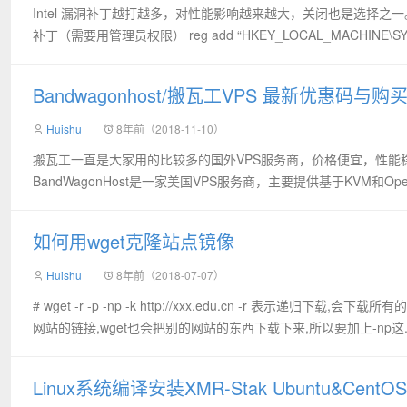
Intel 漏洞补丁越打越多，对性能影响越来越大，关闭也是选择之一
补丁（需要用管理员权限） reg add “HKEY_LOCAL_MACHINE\SYS
Bandwagonhost/搬瓦工VPS 最新优惠码与购
Huishu
8年前（2018-11-10）
搬瓦工一直是大家用的比较多的国外VPS服务商，价格便宜，性能
BandWagonHost是一家美国VPS服务商，主要提供基于KVM和Ope
如何用wget克隆站点镜像
Huishu
8年前（2018-07-07）
# wget -r -p -np -k http://xxx.edu.cn -r 
网站的链接,wget也会把别的网站的东西下载下来,所以要加上-np这..
Linux系统编译安装XMR-Stak Ubuntu&CentOS