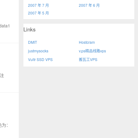
2007 年 7 月
2007 年 6 月
2007 年 5 月
ta1
Links
DMIT
Hostcram
justmysocks
v.ps精品线路vps
Vultr SSD VPS
搬瓦工VPS
抢注
色为：