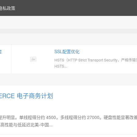
隐私政策
套
SSL配置优化
HSTS（HTTP Strict Transport Security，严格
HSTS...
MMERCE 电子商务计划
能提升明显。单线程得分约 4500，多线程得分约 27000。硬盘性能显著改善
要高性能与低延迟北美-中国...