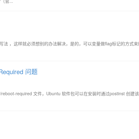
（官...
和 || 的写法 ，这样就必须想别的办法解决，是的，可以变量做flag标记的方式
equired 问题
r/run/reboot-required 文件，Ubuntu 软件包可以在安装时通过postinst 创