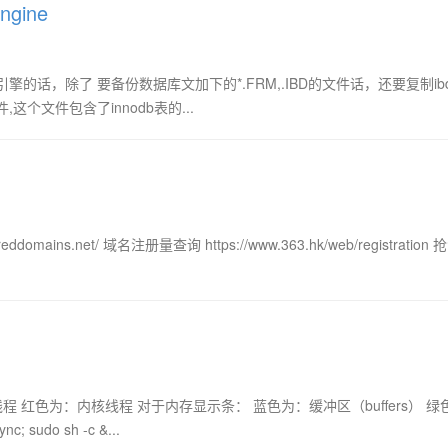
ngine
话，除了 要备份数据库文加下的*.FRM,.IBD的文件话，还要复制ibda
个文件包含了innodb表的...
ains.net/ 域名注册量查询 https://www.363.hk/web/registration 
 红色为：内核线程 对于内存显示条： 蓝色为：缓冲区（buffers） 绿
do sh -c &...