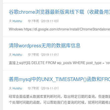
谷歌chrome浏览器最新版离线下载（收藏备用
Huishu
7年前（2019-11-03）
Windows https://dl.google.com/chrome/install/ChromeStandalone
清除wordpress无用的数据库信息
Huishu
7年前（2019-11-01）
直接上sql代码 DELETE FROM wp_posts WHERE post_type = ‘revisi
善用mysql中的UNIX_TIMESTAMP()函数和FRO
Huishu
7年前（2019-11-01）
经常会面临要从数据库里判断时间，取出特定日期的查询。但是数据库
个处理时间戳的函数，可以帮助我们在查询的时候，就将时间戳格式化。用法举