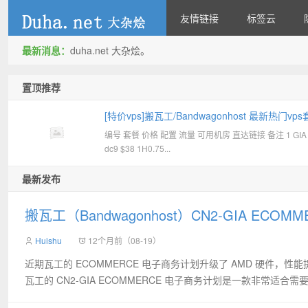
友情链接
标签云
最新消息：
duha.net 大杂烩。
duha.net
置顶推荐
[特价vps]搬瓦工/Bandwagonhost 最新热门vps
编号 套餐 价格 配置 流量 可用机房 直达链接 备注 1 GIA
餐汇总和优惠码
dc9 $38 1H0.75...
最新发布
搬瓦工（Bandwagonhost）CN2‑GIA ECO
Huishu
12个月前（08-19）
近期瓦工的 ECOMMERCE 电子商务计划升级了 AMD 硬件，性
瓦工的 CN2‑GIA ECOMMERCE 电子商务计划是一款非常适合需