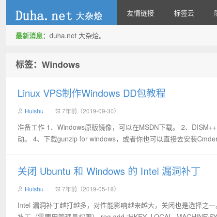
友情链接
标签云
最新消息：
duha.net 大杂烩。
duha.net
标签：Windows
Linux VPS制作Windows DD包教程
Huishu
7年前（2019-09-30）
准备工作 1、Windows原版镜像，可以在MSDN下载。 2、DISM+
动。 4、下载gunzip for windows，或者你也可以直接去安装Cmder
关闭 Ubuntu 和 Windows 的 Intel 漏洞补丁
Huishu
7年前（2019-05-18）
Intel 漏洞补丁越打越多，对性能影响越来越大，关闭也是选择之一
补丁（需要用管理员权限） reg add “HKEY_LOCAL_MACHINE\SYS