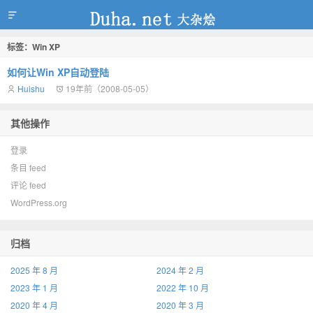
标签：Win XP
duha.net
如何让Win XP自动登陆
Huishu
19年前（2008-05-05）
其他操作
登录
条目 feed
评论 feed
WordPress.org
归档
2025 年 8 月
2024 年 2 月
2023 年 1 月
2022 年 10 月
2020 年 4 月
2020 年 3 月