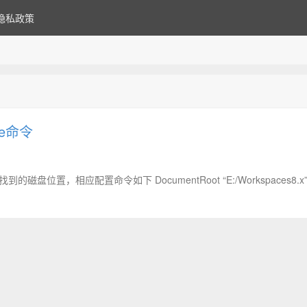
隐私政策
de命令
，相应配置命令如下 DocumentRoot “E:/Workspaces8.x