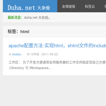
友情链接
标签云
最新消息：
duha.net 大杂烩。
duha.net
标签：html
apache配置方法-实现html，shtml文件的inclu
Huishu
15年前（2011-09-22）
工作区： 为了开发方便通常会将服务器的工作空间指定到自己方便找到的磁盘位置
<Directory “E:/Workspaces...