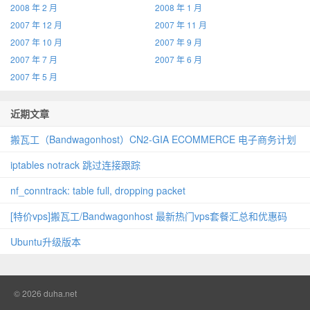
2008 年 2 月
2008 年 1 月
2007 年 12 月
2007 年 11 月
2007 年 10 月
2007 年 9 月
2007 年 7 月
2007 年 6 月
2007 年 5 月
近期文章
搬瓦工（Bandwagonhost）CN2‑GIA ECOMMERCE 电子商务计划
iptables notrack 跳过连接跟踪
nf_conntrack: table full, dropping packet
[特价vps]搬瓦工/Bandwagonhost 最新热门vps套餐汇总和优惠码
Ubuntu升级版本
© 2026
duha.net