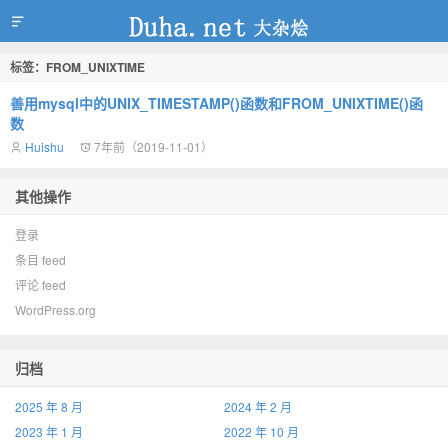
标签：FROM_UNIXTIME
duha.net
善用mysql中的UNIX_TIMESTAMP()函数和FROM_UNIXTIME()函
数
Huishu
7年前（2019-11-01）
其他操作
登录
条目 feed
评论 feed
WordPress.org
归档
2025 年 8 月
2024 年 2 月
2023 年 1 月
2022 年 10 月