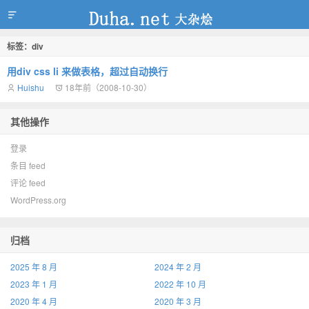
标签：div
duha.net
用div css li 来做表格，超过自动换行
Huishu
18年前（2008-10-30）
其他操作
登录
条目 feed
评论 feed
WordPress.org
归档
2025 年 8 月
2024 年 2 月
2023 年 1 月
2022 年 10 月
2020 年 4 月
2020 年 3 月