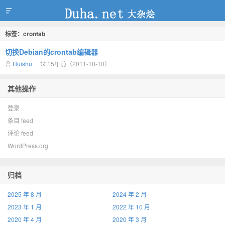
标签：crontab
duha.net
切换Debian的crontab编辑器
Huishu
15年前（2011-10-10）
其他操作
登录
条目 feed
评论 feed
WordPress.org
归档
2025 年 8 月
2024 年 2 月
2023 年 1 月
2022 年 10 月
2020 年 4 月
2020 年 3 月