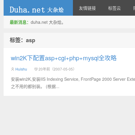
友情链接
标签云
最新消息：
duha.net 大杂烩。
duha.net
标签：asp
win2K下配置asp+cgi+php+mysql全攻略
Huishu
20年前（2007-05-05）
安装win2K,安装IIS Indexing Service, FrontPage 2000 Serve
之不用的都别装。 (根据...