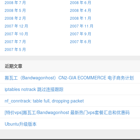
2008 年 7 月
2008 年 6 月
2008 年 5 月
2008 年 4 月
2008 年 2 月
2008 年 1 月
2007 年 12 月
2007 年 11 月
2007 年 10 月
2007 年 9 月
2007 年 7 月
2007 年 6 月
2007 年 5 月
近期文章
搬瓦工（Bandwagonhost）CN2‑GIA ECOMMERCE 电子商务计划
iptables notrack 跳过连接跟踪
nf_conntrack: table full, dropping packet
[特价vps]搬瓦工/Bandwagonhost 最新热门vps套餐汇总和优惠码
Ubuntu升级版本