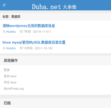
标签：数据库
duha.net
清除wordpress无用的数据库信息
Huishu
7年前（2019-11-01）
linux mysql更改MySQL数据库目录位置
Huishu
15年前（2011-10-18）
其他操作
登录
条目 feed
评论 feed
WordPress.org
归档