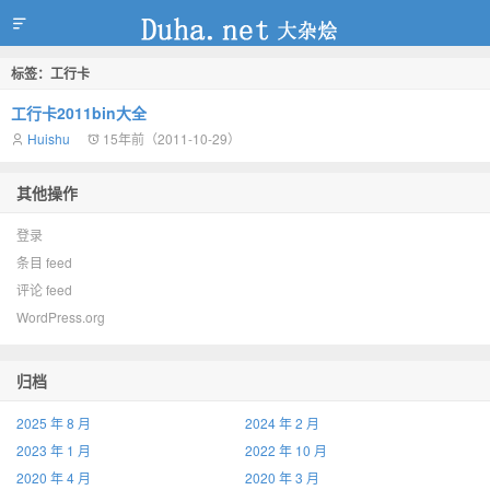
标签：工行卡
duha.net
工行卡2011bin大全
Huishu
15年前（2011-10-29）
其他操作
登录
条目 feed
评论 feed
WordPress.org
归档
2025 年 8 月
2024 年 2 月
2023 年 1 月
2022 年 10 月
2020 年 4 月
2020 年 3 月