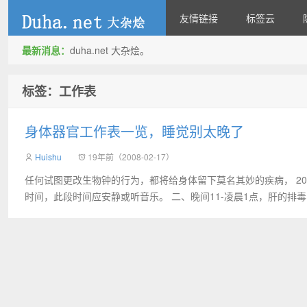
友情链接
标签云
最新消息：
duha.net 大杂烩。
duha.net
标签：工作表
身体器官工作表一览，睡觉别太晚了
Huishu
19年前（2008-02-17）
任何试图更改生物钟的行为，都将给身体留下莫名其妙的疾病， 20
时间，此段时间应安静或听音乐。 二、晚间11-凌晨1点，肝的排毒，